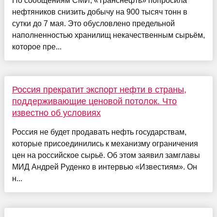
По сообщениям СМИ, «Транснефть» попросила
нефтяников снизить добычу на 900 тысяч тонн в
сутки до 7 мая. Это обусловлено предельной
наполненностью хранилищ некачественным сырьём,
которое пре...
Россия прекратит экспорт нефти в страны,
поддерживающие ценовой потолок. Что
известно об условиях
Россия не будет продавать нефть государствам,
которые присоединились к механизму ограничения
цен на российское сырьё. Об этом заявил замглавы
МИД Андрей Руденко в интервью «Известиям». Он
н...