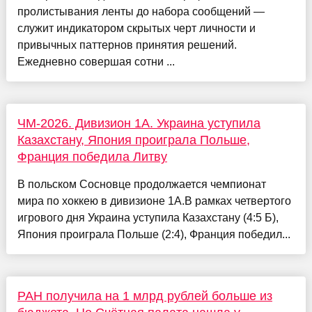
пролистывания ленты до набора сообщений —
служит индикатором скрытых черт личности и
привычных паттернов принятия решений.
Ежедневно совершая сотни ...
ЧМ-2026. Дивизион 1А. Украина уступила
Казахстану, Япония проиграла Польше,
Франция победила Литву
В польском Сосновце продолжается чемпионат
мира по хоккею в дивизионе 1А.В рамках четвертого
игрового дня Украина уступила Казахстану (4:5 Б),
Япония проиграла Польше (2:4), Франция победил...
РАН получила на 1 млрд рублей больше из