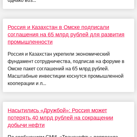
однако воз...
Россия и Казахстан в Омске подписали
соглашения на 65 млрд рублей для развития
промышленности
Россия и Казахстан укрепили экономический
фундамент сотрудничества, подписав на форуме в
Омске пакет соглашений на 65 млрд рублей.
Масштабные инвестиции коснутся промышленной
кооперации и л...
Насытились «Дружбой»: Россия может
потерять 40 млрд рублей на сокращении
добычи нефти