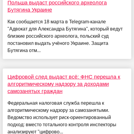
Польша выдаст российского археолога
Бутягина Украине
Как сообщается 18 марта в Telegram-канале
"Адвокат для Александра Бутягина", который ведут
близкие российского археолога, польский суд
постановил выдать учёного Украине. Защита
Бутягина отм...
Цифровой след выдаст всё: ФНС перешла к
алгоритмическому надзору за доходами
самозанятых граждан
Федеральная налоговая служба перешла к
алгоритмическому надзору за самозанятыми.
Ведомство использует риск-ориентированный
подход: вместо тотального контроля инспекторы
анализируют "цифрово...