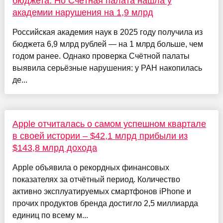
бюджета. Но Счётная палата нашла у
академии нарушения на 1,9 млрд
Российская академия наук в 2025 году получила из
бюджета 6,9 млрд рублей — на 1 млрд больше, чем
годом ранее. Однако проверка Счётной палаты
выявила серьёзные нарушения: у РАН накопилась
де...
Apple отчиталась о самом успешном квартале
в своей истории – $42,1 млрд прибыли из
$143,8 млрд дохода
Apple объявила о рекордных финансовых
показателях за отчётный период. Количество
активно эксплуатируемых смартфонов iPhone и
прочих продуктов бренда достигло 2,5 миллиарда
единиц по всему м...