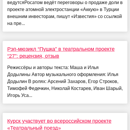
ведутсяРосатом ведёт переговоры о продаже доли в
проекте атомной электростанции «Аккую» в Турции
внешним инвесторам, пишут «Известия» со ссылкой
на пре...
Рэп-мюзикл “Пушка” в театральном проекте
“27”: рецензия, отзыв
Режиссёры и авторы текста: Маша и Илья
Додылины Автор музыкального оформления: Илья
Додылин В ролях: Арсений Захаров, Егор Строков,
Тимофей Федечкин, Николай Костарев, Иван Шарый,
Игорь Уса...
Курск участвует во всероссийском проекте
«Театральный поезд»