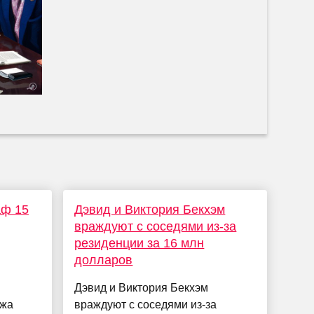
аф 15
Дэвид и Виктория Бекхэм
враждуют с соседями из-за
резиденции за 16 млн
долларов
Дэвид и Виктория Бекхэм
ажа
враждуют с соседями из-за