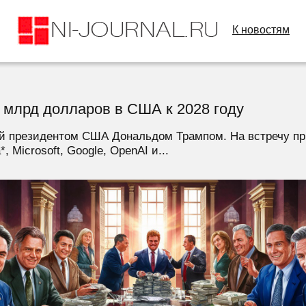
К новостям
 млрд долларов в США к 2028 году
ый президентом США Дональдом Трампом. На встречу п
, Microsoft, Google, OpenAI и...