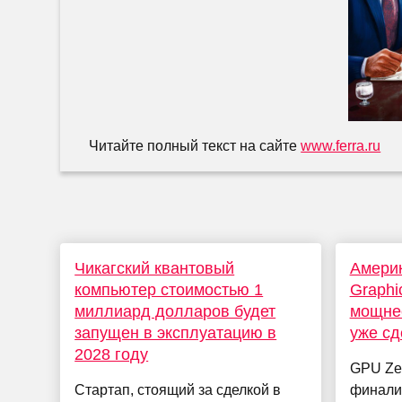
Читайте полный текст на сайте
www.ferra.ru
Чикагский квантовый
Америк
компьютер стоимостью 1
Graph
миллиард долларов будет
мощнее
запущен в эксплуатацию в
уже сд
2028 году
GPU Zeu
Стартап, стоящий за сделкой в
финали