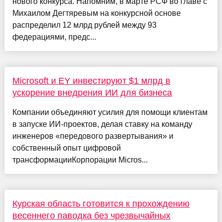
нового конкурса. Напомним, в марте РСФ во главе с
Михаилом Дегтяревым на конкурсной основе
распределил 12 млрд рублей между 93
федерациями, предс...
Microsoft и EY инвестируют $1 млрд в
ускорение внедрения ИИ для бизнеса
Компании объединяют усилия для помощи клиентам
в запуске ИИ-проектов, делая ставку на команду
инженеров «передового развертывания» и
собственный опыт цифровой
трансформацииКорпорации Micros...
Курская область готовится к прохождению
весеннего паводка без чрезвычайных