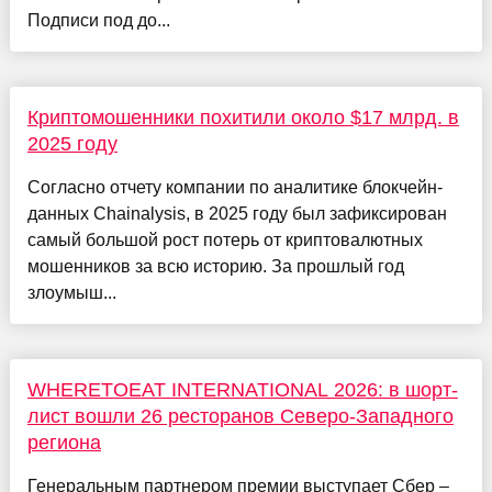
Подписи под до...
Криптомошенники похитили около $17 млрд. в
2025 году
Согласно отчету компании по аналитике блокчейн-
данных Chainalysis, в 2025 году был зафиксирован
самый большой рост потерь от криптовалютных
мошенников за всю историю. За прошлый год
злоумыш...
WHERETOEAT INTERNATIONAL 2026: в шорт-
лист вошли 26 ресторанов Северо-Западного
региона
Генеральным партнером премии выступает Сбер –