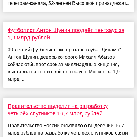
телеграм-канала, 52-летней Высоцкой принадлежат...
Футболист Антон Шунин продаёт пентхаус за
1,9 млрд рублей
39-летний футболист, экс-вратарь клуба "Динамо"
Антон Шунин, деверь которого Михаил Абызов
сейчас отбывает срок за миллиардные хищения,
выставил на торги свой пентхаус в Москве за 1,9
млрд ...
Правительство выделит на разработку
четырёх спутников 16,7 млрд рублей
Правительство России объявило о выделении 16,7
млрд рублей на разработку четырёх спутников связи