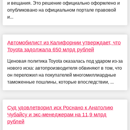
и вещания. Это решение официально оформлено и
опубликовано на официальном портале правовой
и...
Автомобилист из Калифорнии утверждает, что
Toyota задолжала 650 млрд рублей
Ценовая политика Toyota оказалась под ударом из-за
нового иска: автопроизводителя обвиняют в том, что
он переложил на покупателей многомиллиардные
таможенные пошлины, которые впоследствии, ...
Суд удовлетворил иск Роснано к Анатолию
Чубайсу и экс-менеджерам на 11,9 млрд
рублей