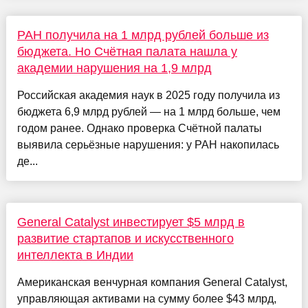
РАН получила на 1 млрд рублей больше из
бюджета. Но Счётная палата нашла у
академии нарушения на 1,9 млрд
Российская академия наук в 2025 году получила из
бюджета 6,9 млрд рублей — на 1 млрд больше, чем
годом ранее. Однако проверка Счётной палаты
выявила серьёзные нарушения: у РАН накопилась
де...
General Catalyst инвестирует $5 млрд в
развитие стартапов и искусственного
интеллекта в Индии
Американская венчурная компания General Catalyst,
управляющая активами на сумму более $43 млрд,