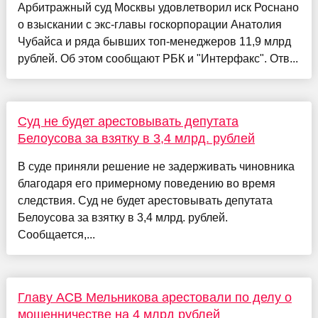
Арбитражный суд Москвы удовлетворил иск Роснано
о взыскании с экс-главы госкорпорации Анатолия
Чубайса и ряда бывших топ-менеджеров 11,9 млрд
рублей. Об этом сообщают РБК и "Интерфакс". Отв...
Суд не будет арестовывать депутата
Белоусова за взятку в 3,4 млрд. рублей
В суде приняли решение не задерживать чиновника
благодаря его примерному поведению во время
следствия. Суд не будет арестовывать депутата
Белоусова за взятку в 3,4 млрд. рублей.
Сообщается,...
Главу АСВ Мельникова арестовали по делу о
мошенничестве на 4 млрд рублей