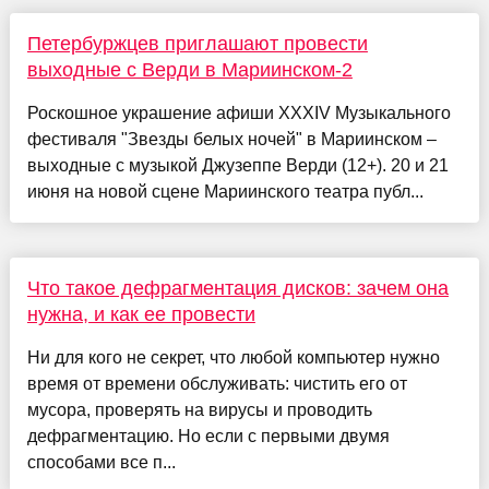
Петербуржцев приглашают провести
выходные с Верди в Мариинском-2
Роскошное украшение афиши XXXIV Музыкального
фестиваля "Звезды белых ночей" в Мариинском –
выходные с музыкой Джузеппе Верди (12+). 20 и 21
июня на новой сцене Мариинского театра публ...
Что такое дефрагментация дисков: зачем она
нужна, и как ее провести
Ни для кого не секрет, что любой компьютер нужно
время от времени обслуживать: чистить его от
мусора, проверять на вирусы и проводить
дефрагментацию. Но если с первыми двумя
способами все п...