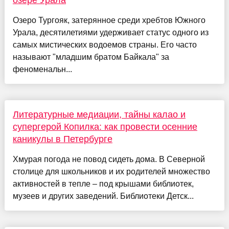
Озеро Тургояк, затерянное среди хребтов Южного
Урала, десятилетиями удерживает статус одного из
самых мистических водоемов страны. Его часто
называют "младшим братом Байкала" за
феноменальн...
Литературные медиации, тайны калао и
супергерой Копилка: как провести осенние
каникулы в Петербурге
Хмурая погода не повод сидеть дома. В Северной
столице для школьников и их родителей множество
активностей в тепле – под крышами библиотек,
музеев и других заведений. Библиотеки Детск...