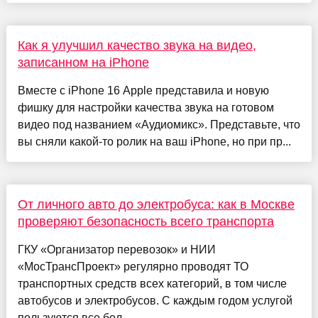
Как я улучшил качество звука на видео,
записанном на iPhone
Вместе с iPhone 16 Apple представила и новую
фишку для настройки качества звука на готовом
видео под названием «Аудиомикс». Представьте, что
вы сняли какой-то ролик на ваш iPhone, но при пр...
От личного авто до электробуса: как в Москве
проверяют безопасность всего транспорта
ГКУ «Организатор перевозок» и НИИ
«МосТрансПроект» регулярно проводят ТО
транспортных средств всех категорий, в том числе
автобусов и электробусов. С каждым годом услугой
пользуются все бол...