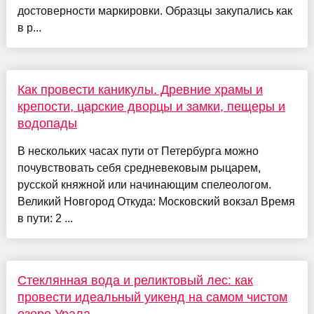
достоверности маркировки. Образцы закупались как
в р...
Как провести каникулы. Древние храмы и
крепости, царские дворцы и замки, пещеры и
водопады
В нескольких часах пути от Петербурга можно
почувствовать себя средневековым рыцарем,
русской княжной или начинающим спелеологом.
Великий Новгород Откуда: Московский вокзал Время
в пути: 2 ...
Стеклянная вода и реликтовый лес: как
провести идеальный уикенд на самом чистом
озере Урала