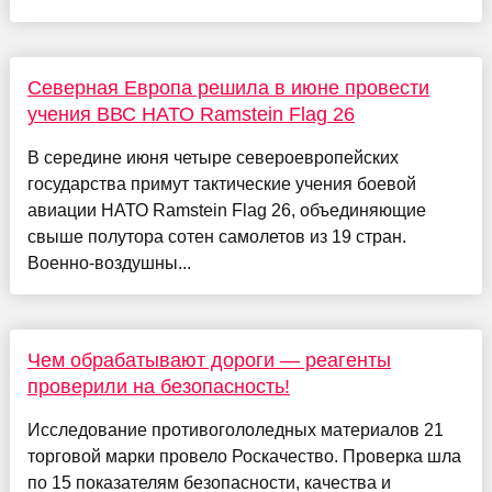
Северная Европа решила в июне провести
учения ВВС НАТО Ramstein Flag 26
В середине июня четыре североевропейских
государства примут тактические учения боевой
авиации НАТО Ramstein Flag 26, объединяющие
свыше полутора сотен самолетов из 19 стран.
Военно-воздушны...
Чем обрабатывают дороги — реагенты
проверили на безопасность!
Исследование противогололедных материалов 21
торговой марки провело Роскачество. Проверка шла
по 15 показателям безопасности, качества и