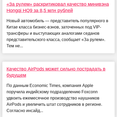
«За рулем» раскритиковал качество минивэна
Hongqi HQ9 за 8,5 млн рублей
Новый автомобиль — представитель популярного в
Китае класса бизнес-вэнов, заточенных под VIP-
трансферы и выступающих аналогами седанов
представительского класса, сообщает «За рулем».
Тем не...
Качество AirPods может сильно пострадать в
будущем
По данным Economic Times, компания Apple
поручила индийскому подразделению Foxconn
удвоить ежемесячное производство наушников
AirPods и увеличить штат сотрудников в регионе.
Согласно инсайд...