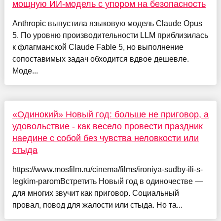
мощную ИИ-модель с упором на безопасность
Anthropic выпустила языковую модель Claude Opus
5. По уровню производительности LLM приблизилась
к флагманской Claude Fable 5, но выполнение
сопоставимых задач обходится вдвое дешевле.
Моде...
«Одинокий» Новый год: больше не приговор, а
удовольствие - как весело провести праздник
наедине с собой без чувства неловкости или
стыда
https://www.mosfilm.ru/cinema/films/ironiya-sudby-ili-s-
legkim-paromВстретить Новый год в одиночестве —
для многих звучит как приговор. Социальный
провал, повод для жалости или стыда. Но та...