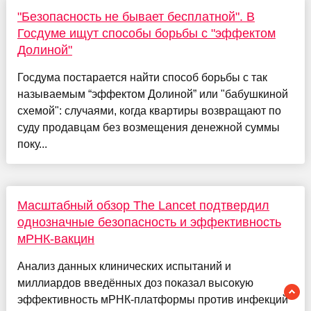
"Безопасность не бывает бесплатной". В
Госдуме ищут способы борьбы с "эффектом
Долиной"
Госдума постарается найти способ борьбы с так
называемым “эффектом Долиной” или "бабушкиной
схемой": случаями, когда квартиры возвращают по
суду продавцам без возмещения денежной суммы
поку...
Масштабный обзор The Lancet подтвердил
однозначные безопасность и эффективность
мРНК-вакцин
Анализ данных клинических испытаний и
миллиардов введённых доз показал высокую
эффективность мРНК-платформы против инфекций