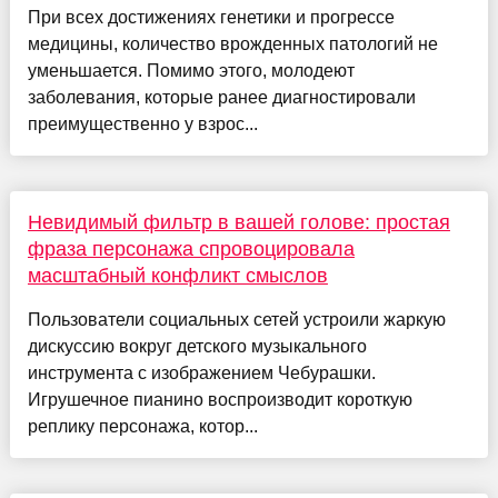
При всех достижениях генетики и прогрессе
медицины, количество врожденных патологий не
уменьшается. Помимо этого, молодеют
заболевания, которые ранее диагностировали
преимущественно у взрос...
Невидимый фильтр в вашей голове: простая
фраза персонажа спровоцировала
масштабный конфликт смыслов
Пользователи социальных сетей устроили жаркую
дискуссию вокруг детского музыкального
инструмента с изображением Чебурашки.
Игрушечное пианино воспроизводит короткую
реплику персонажа, котор...