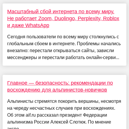
Масштабный сбой интернета по всему миру.
Не работает Zoom, Duolingo, Perplexity, Roblox
и даже WhatsApp
Сегодня пользователи по всему миру столкнулись с
глобальным сбоем в интернете. Проблемы начались
внезапно: перестали открываться сайты, зависли
мессенджеры и перестали работать онлайн-серви...
Главное — безопасность: рекомендации по
восхождению для альпинистов-новичков
Альпинисты стремятся покорить вершины, несмотря
на череду несчастных случаев при восхождениях.
Об этом aif.ru рассказал президент Федерации
альпинизма России Алексей Слотюк. По мнение
экспе...