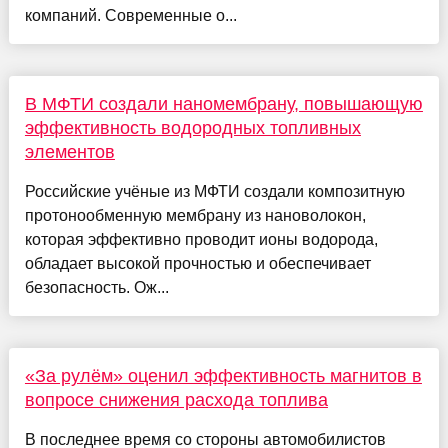
компаний. Современные о...
В МФТИ создали наномембрану, повышающую
эффективность водородных топливных
элементов
Российские учёные из МФТИ создали композитную
протонообменную мембрану из нановолокон,
которая эффективно проводит ионы водорода,
обладает высокой прочностью и обеспечивает
безопасность. Ож...
«За рулём» оценил эффективность магнитов в
вопросе снижения расхода топлива
В последнее время со стороны автомобилистов