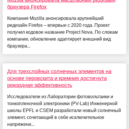
Mozilla анонсировала масштабный редизайн
браузера Firefox
Компания Mozilla анонсировала крупнейший
редизайн Firefox – впервые с 2020 года. Проект
получил кодовое название Project Nova. По словам
компании, обновление адаптирует внешний вид
браузера...
Для трехслойных солнечных элементов на
основе перовскита и кремния достигнута
рекордная эффективность
Исследователи из Лаборатории фотовольтаики и
тонкопленочной электроники (PV-Lab) Инженерной
школы EPFL и CSEM разработали новый солнечный
элемент, сочетающий в себе исключительное
напряжени...