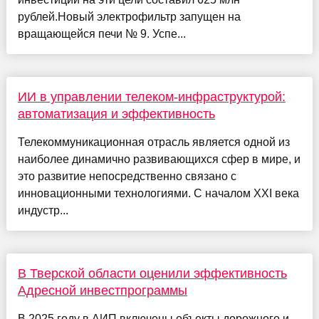
рублей.Новый электрофильтр запущен на
вращающейся печи № 9. Успе...
ИИ в управлении телеком-инфраструктурой:
автоматизация и эффективность
Телекоммуникационная отрасль является одной из
наиболее динамично развивающихся сфер в мире, и
это развитие непосредственно связано с
инновационными технологиями. С началом XXI века
индустр...
В Тверской области оценили эффективность
Адресной инвестпрограммы
В 2025 году в АИП включены объекты дорожного и