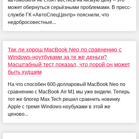
может обернуться серьёзными проблемами. В пресс-
службе ГК «АвтоСпецЦентр» пояснили, что
недобросовестные...
Так ли хорош MacBook Neo по сравнению с
Windows-ноутбуками за те же деньги?
Масштабный тест показал, что порой он может
быть худшим
На что способен 600-долларовый MacBook Neo по
сравнению с MacBook Air M1 мы уже видели. Теперь
тот же блогер Max Tech решил сравнить новинку
Apple с тремя Windows-ноубуками в этой же
ценово...