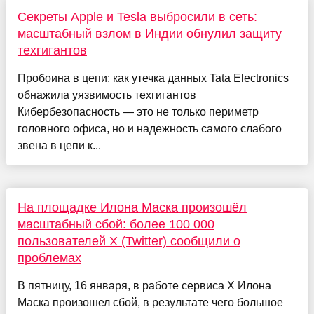
Секреты Apple и Tesla выбросили в сеть:
масштабный взлом в Индии обнулил защиту
техгигантов
Пробоина в цепи: как утечка данных Tata Electronics
обнажила уязвимость техгигантов
Кибербезопасность — это не только периметр
головного офиса, но и надежность самого слабого
звена в цепи к...
На площадке Илона Маска произошёл
масштабный сбой: более 100 000
пользователей X (Twitter) сообщили о
проблемах
В пятницу, 16 января, в работе сервиса X Илона
Маска произошел сбой, в результате чего большое