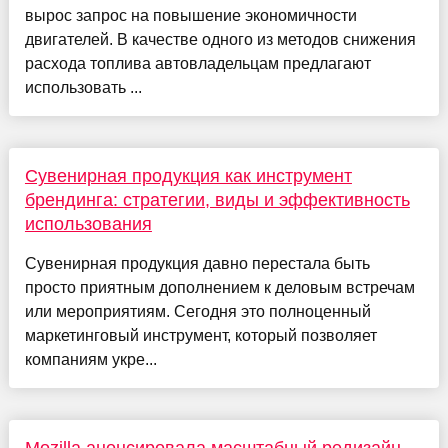
вырос запрос на повышение экономичности
двигателей. В качестве одного из методов снижения
расхода топлива автовладельцам предлагают
использовать ...
Сувенирная продукция как инструмент
брендинга: стратегии, виды и эффективность
использования
Сувенирная продукция давно перестала быть
просто приятным дополнением к деловым встречам
или мероприятиям. Сегодня это полноценный
маркетинговый инструмент, который позволяет
компаниям укре...