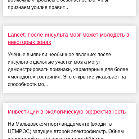
признаем усилия правит...
Lancet: после инсульта мозг может молодеть в
некоторых зонах
Учёные выявили необычное явление: после
инсульта отдельные участки мозга могут
демонстрировать признаки, характерные для более
«молодого» состояния. Это открытие указывает на
способность мо...
Инвестиции в экологическую эффективность
На Мальцовском портландцементе (входит в
ЦЕМРОС) запущен второй электрофильтр. Объем
инвестиций на эти цели составил 625 млн