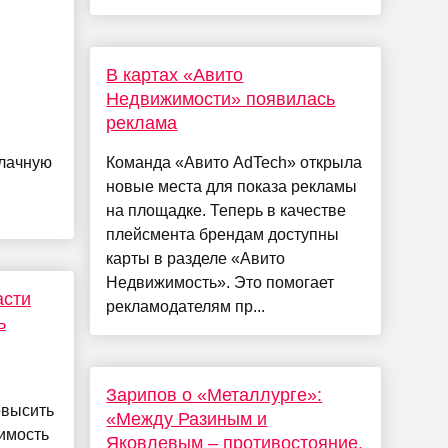
В картах «Авито
Недвижимости» появилась
реклама
блачную
Команда «Авито AdTech» открыла
новые места для показа рекламы
на площадке. Теперь в качестве
плейсмента брендам доступны
карты в разделе «Авито
Недвижимость». Это помогает
асти
рекламодателям пр...
ь
Зарипов о «Металлурге»:
овысить
«Между Разиным и
имость
Яковлевым – противостояние,