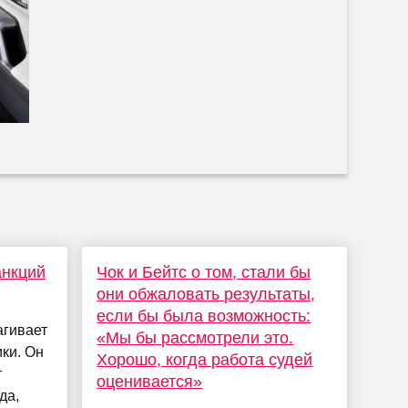
анкций
Чок и Бейтс о том, стали бы
они обжаловать результаты,
если бы была возможность:
агивает
«Мы бы рассмотрели это.
ки. Он
Хорошо, когда работа судей
т
оценивается»
да,