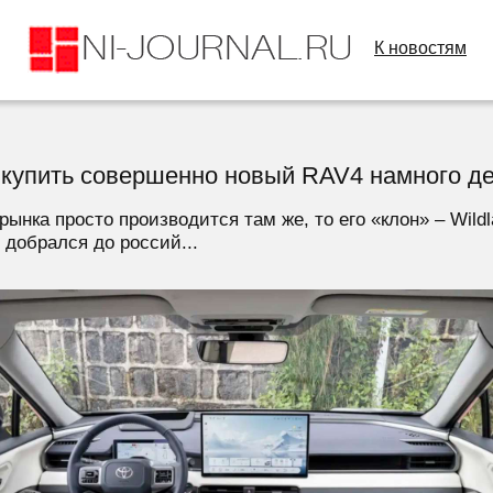
К новостям
 купить совершенно новый RAV4 намного д
рынка просто производится там же, то его «клон» – Wild
 добрался до россий...