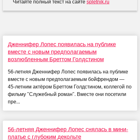
Читайте полный текст на сайте
spletnik.ru
Дженнифер Лопес появилась на публике
вместе с новым предполагаемым
возлюбленным Бреттом Голдстином
56-летняя Дженнифер Лопес появилась на публике
вместе с новым предполагаемым бойфрендом —
45-летним актёром Бреттом Голдстином, коллегой по
фильму "Служебный роман". Вместе они посетили
пре...
56-летняя Дженнифер Лопес снялась в мини-
платье с глубоким декольте