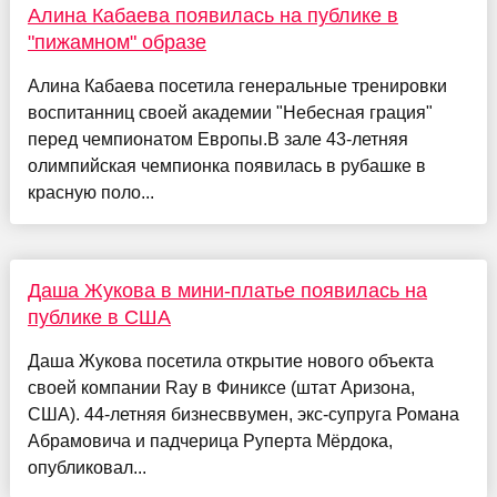
Алина Кабаева появилась на публике в
"пижамном" образе
Алина Кабаева посетила генеральные тренировки
воспитанниц своей академии "Небесная грация"
перед чемпионатом Европы.В зале 43-летняя
олимпийская чемпионка появилась в рубашке в
красную поло...
Даша Жукова в мини-платье появилась на
публике в США
Даша Жукова посетила открытие нового объекта
своей компании Ray в Финиксе (штат Аризона,
США). 44-летняя бизнесввумен, экс-супруга Романа
Абрамовича и падчерица Руперта Мёрдока,
опубликовал...