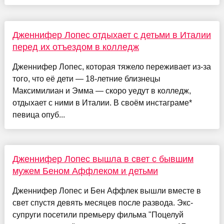
Дженнифер Лопес отдыхает с детьми в Италии
перед их отъездом в колледж
Дженнифер Лопес, которая тяжело переживает из-за
того, что её дети — 18-летние близнецы
Максимилиан и Эмма — скоро уедут в колледж,
отдыхает с ними в Италии. В своём инстаграме*
певица опуб...
Дженнифер Лопес вышла в свет с бывшим
мужем Беном Аффлеком и детьми
Дженнифер Лопес и Бен Аффлек вышли вместе в
свет спустя девять месяцев после развода. Экс-
супруги посетили премьеру фильма "Поцелуй