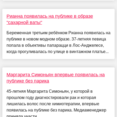
Рианна появилась на публике в образе
"сахарной ваты"
Беременная третьим ребёнком Рианна появилась на
публике в новом модном образе. 37-летняя певица
попала в объективы папарацци в Лос-Анджелесе,
когда прогуливалась по улице в винтажном платье...
Маргарита Симоньян впервые появилась на
публике без парика
45-летняя Маргарита Симоньян, у которой в
прошлом году диагностировали рак и которая
лишилась волос после химиотерапии, впервые
появилась на публике без парика. Медиаменеджер
приняла участи...