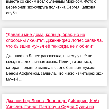
вместе со своим возлюбленным Морисом. Фото с
церемонии экс-супруга политика Сергея Капкова
опубл...
"Давали мне дома, кольца, брак, но не
способны любить". Дженнифер Лопес заявила,
что бывшие мужья её "никогда не любили"
Дженнифер Лопес рассказала, почему у неё не
складывается личная жизнь. Певица и актриса,
которая недавно вышла в свет с бывшим мужем
Беном Аффлеком, заявила, что никто из четырёх экс-
мужей ...
Дженнифер Лопес, Леонардо ДиКаприо, Кейт
Уинслет, Гвинет Пэлтроу и Сидни Суини на