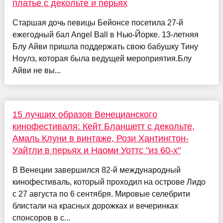
платье с декольте и перьях
Старшая дочь певицы Бейонсе посетила 27-й
ежегодный бал Angel Ball в Нью-Йорке. 13-летняя
Блу Айви пришла поддержать свою бабушку Тину
Ноулз, которая была ведущей мероприятия.Блу
Айви не вы...
15 лучших образов Венецианского
кинофестиваля: Кейт Бланшетт с декольте,
Амаль Клуни в винтаже, Рози Хантингтон-
Уайтли в перьях и Наоми Уоттс "из 60-х"
В Венеции завершился 82-й международный
кинофестиваль, который проходил на острове Лидо
с 27 августа по 6 сентября. Мировые селебрити
блистали на красных дорожках и вечеринках
спонсоров в с...