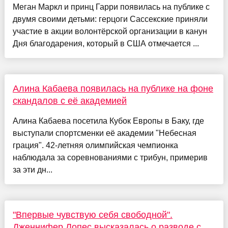
Меган Маркл и принц Гарри появилась на публике с
двумя своими детьми: герцоги Сассекские приняли
участие в акции волонтёрской организации в канун
Дня благодарения, который в США отмечается ...
Алина Кабаева появилась на публике на фоне
скандалов с её академией
Алина Кабаева посетила Кубок Европы в Баку, где
выступали спортсменки её академии "Небесная
грация". 42-летняя олимпийская чемпионка
наблюдала за соревнованиями с трибун, примерив
за эти дн...
"Впервые чувствую себя свободной".
Дженнифер Лопес высказалась о разводе с