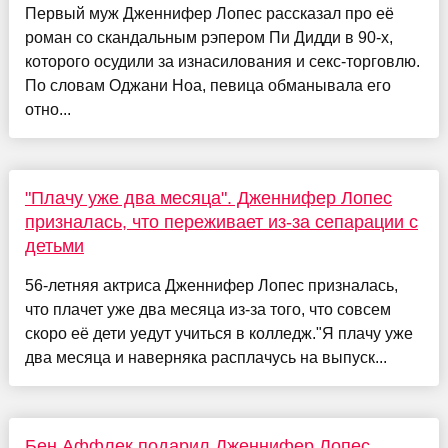
Первый муж Дженнифер Лопес рассказал про её
роман со скандальным рэпером Пи Дидди в 90-х,
которого осудили за изнасилования и секс-торговлю.
По словам Оджани Ноа, певица обманывала его
отно...
"Плачу уже два месяца". Дженнифер Лопес
призналась, что переживает из-за сепарации с
детьми
56-летняя актриса Дженнифер Лопес призналась,
что плачет уже два месяца из-за того, что совсем
скоро её дети уедут учиться в колледж."Я плачу уже
два месяца и наверняка расплачусь на выпуск...
Бен Аффлек подарил Дженнифер Лопес