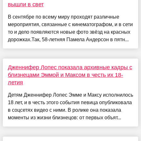
вышли в свет
В сентябре по всему миру проходят различные
мероприятия, связанные с кинематографом, и в сети
то и дело появляются новые фото звёзд на красных
дорожках.Так, 58-летняя Памела Андерсон в пятн...
Дженнифер Лопес показала архивные кадры с
близнецами Эммой и Максом в честь их 18-
летия
Детям Дженнифер Лопес Эмме и Максу исполнилось
18 лет, и в честь этого события певица опубликовала
в соцсетях видео с ними. В ролике она показала
моменты из жизни близнецов: от первых объят...