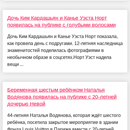
Дочь Ким Кардашьян и Канье Уэста Норт
появилась на публике с голубыми волосами
Дочь Ким Кардашьян и Канье Уэста Норт показала,
как провела день с подругами. 12-летняя наследница
знаменитостей поделилась фотографиями в
необычном образе в соцсетях.Норт Уэст надела
вещи ...
Беременная шестым ребёнком Наталья
Водянова появилась на публике с 20-летней
дочерью Невой
44-летняя Наталья Водянова, которая ждёт шестого
ребёнка, посетила закрытое мероприятие в здании
Фонда Louis Vuitton в Париже вместе с 20-летней