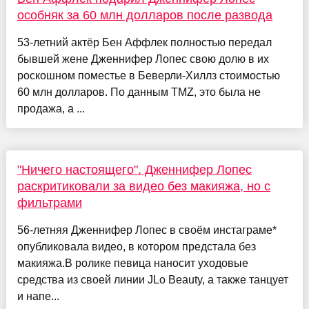
особняк за 60 млн долларов после развода
53-летний актёр Бен Аффлек полностью передал
бывшей жене Дженнифер Лопес свою долю в их
роскошном поместье в Беверли-Хиллз стоимостью
60 млн долларов. По данным TMZ, это была не
продажа, а ...
"Ничего настоящего". Дженнифер Лопес
раскритиковали за видео без макияжа, но с
фильтрами
56-летняя Дженнифер Лопес в своём инстаграме*
опубликовала видео, в котором предстала без
макияжа.В ролике певица наносит уходовые
средства из своей линии JLo Beauty, а также танцует
и напе...