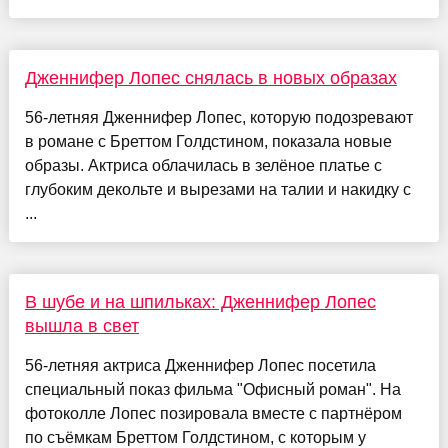
Дженнифер Лопес снялась в новых образах
56-летняя Дженнифер Лопес, которую подозревают
в романе с Бреттом Голдстином, показала новые
образы. Актриса облачилась в зелёное платье с
глубоким декольте и вырезами на талии и накидку с
...
В шубе и на шпильках: Дженнифер Лопес
вышла в свет
56-летняя актриса Дженнифер Лопес посетила
специальный показ фильма "Офисный роман". На
фотоколле Лопес позировала вместе с партнёром
по съёмкам Бреттом Голдстином, с которым у