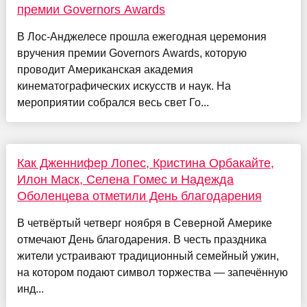
премии Governors Awards
В Лос-Анджелесе прошла ежегодная церемония
вручения премии Governors Awards, которую
проводит Американская академия
кинематографических искусств и наук. На
мероприятии собрался весь свет Го...
Как Дженнифер Лопес, Кристина Орбакайте,
Илон Маск, Селена Гомес и Надежда
Оболенцева отметили День благодарения
В четвёртый четверг ноября в Северной Америке
отмечают День благодарения. В честь праздника
жители устраивают традиционный семейный ужин,
на котором подают символ торжества — запечённую
инд...