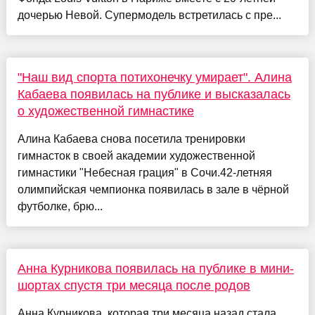
дочерью Невой. Супермодель встретилась с пре...
"Наш вид спорта потихонечку умирает". Алина
Кабаева появилась на публике и высказалась
о художественной гимнастике
Алина Кабаева снова посетила тренировки
гимнасток в своей академии художественной
гимнастики "Небесная грация" в Сочи.42-летняя
олимпийская чемпионка появилась в зале в чёрной
футболке, брю...
Анна Курникова появилась на публике в мини-
шортах спустя три месяца после родов
Анна Курникова, которая три месяца назад стала