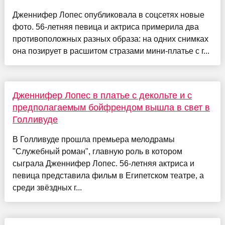
Дженнифер Лопес опубликовала в соцсетях новые
фото. 56-летняя певица и актриса примерила два
противоположных разных образа: на одних снимках
она позирует в расшитом стразами мини-платье с г...
Дженнифер Лопес в платье с декольте и с
предполагаемым бойфрендом вышла в свет в
Голливуде
В Голливуде прошла премьера мелодрамы
"Служебный роман", главную роль в котором
сыграла Дженнифер Лопес. 56-летняя актриса и
певица представила фильм в Египетском театре, а
среди звёздных г...