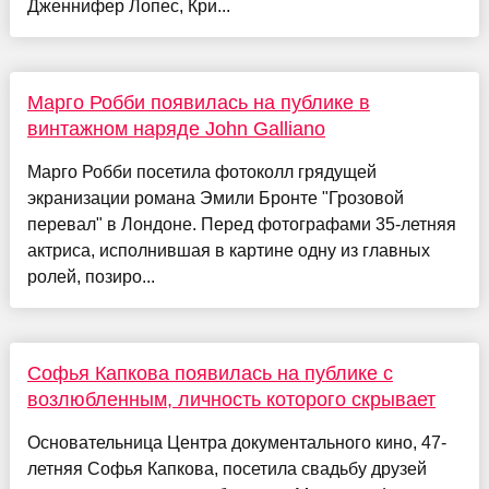
Дженнифер Лопес, Кри...
Марго Робби появилась на публике в
винтажном наряде John Galliano
Марго Робби посетила фотоколл грядущей
экранизации романа Эмили Бронте "Грозовой
перевал" в Лондоне. Перед фотографами 35-летняя
актриса, исполнившая в картине одну из главных
ролей, позиро...
Софья Капкова появилась на публике с
возлюбленным, личность которого скрывает
Основательница Центра документального кино, 47-
летняя Софья Капкова, посетила свадьбу друзей