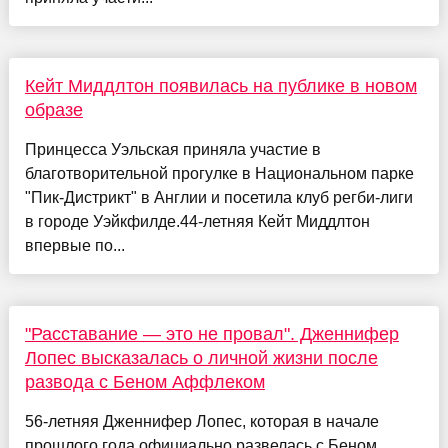
Кейт Миддлтон появилась на публике в новом
образе
Принцесса Уэльская приняла участие в
благотворительной прогулке в Национальном парке
"Пик-Дистрикт" в Англии и посетила клуб регби-лиги
в городе Уэйкфилде.44-летняя Кейт Миддлтон
впервые по...
"Расставание — это не провал". Дженнифер
Лопес высказалась о личной жизни после
развода с Беном Аффлеком
56-летняя Дженнифер Лопес, которая в начале
прошлого года официально развелась с Беном