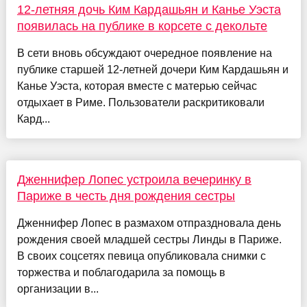
12-летняя дочь Ким Кардашьян и Канье Уэста
появилась на публике в корсете с декольте
В сети вновь обсуждают очередное появление на
публике старшей 12-летней дочери Ким Кардашьян и
Канье Уэста, которая вместе с матерью сейчас
отдыхает в Риме. Пользователи раскритиковали
Кард...
Дженнифер Лопес устроила вечеринку в
Париже в честь дня рождения сестры
Дженнифер Лопес в размахом отпраздновала день
рождения своей младшей сестры Линды в Париже.
В своих соцсетях певица опубликовала снимки с
торжества и поблагодарила за помощь в
организации в...