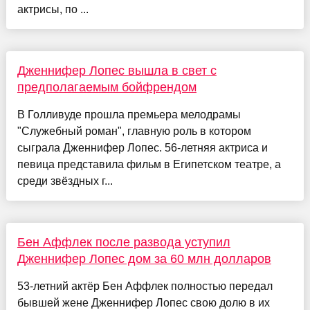
актрисы, по ...
Дженнифер Лопес вышла в свет с
предполагаемым бойфрендом
В Голливуде прошла премьера мелодрамы
"Служебный роман", главную роль в котором
сыграла Дженнифер Лопес. 56-летняя актриса и
певица представила фильм в Египетском театре, а
среди звёздных г...
Бен Аффлек после развода уступил
Дженнифер Лопес дом за 60 млн долларов
53-летний актёр Бен Аффлек полностью передал
бывшей жене Дженнифер Лопес свою долю в их