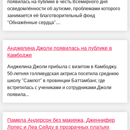
появилась на публике в честь Всемирного дня
осведомлённости об аутизме, проблемами которого
занимается её благотворительный фонд
"Обнажённые сердца"....
Анджелина Джоли появилась на публике в
Камбодже
Анджелина Джоли прибыла с визитом в Камбоджу.
50-летняя голливудская актриса посетила среднюю
школу "Самлот" в провинции Баттамбанг, где
встретилась с учениками и сотрудниками.Джоли
появила...
Памела Андерсон без макияжа, Дженнифер
Лопес и Леа Сейду в прозрачных платьях