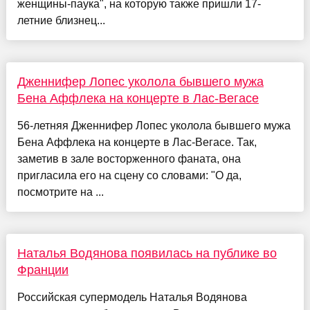
женщины-паука", на которую также пришли 17-
летние близнец...
Дженнифер Лопес уколола бывшего мужа
Бена Аффлека на концерте в Лас-Вегасе
56-летняя Дженнифер Лопес уколола бывшего мужа
Бена Аффлека на концерте в Лас-Вегасе. Так,
заметив в зале восторженного фаната, она
пригласила его на сцену со словами: "О да,
посмотрите на ...
Наталья Водянова появилась на публике во
Франции
Российская супермодель Наталья Водянова