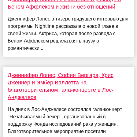
Беном Аффлеком и жизни без отношений
Дженнифер Лопес в тизере грядущего интервью для
программы Nightline рассказала о новой главе в
своей жизни. Актриса, которая после развода с
Беном Аффлеком решила взять паузу в
романтически...
Дженнифер Лопес, София Вергара, Крис
Дженнер и Эмбер Валлетта на
благотворительном гала-концерте в Лос-
Анджелесе
На днях в Лос-Анджелесе состоялся гала-концерт
"Незабываемый вечер", организованный в
поддержку Фонда исследований рака у женщин.
Благотворительное мероприятие посетили