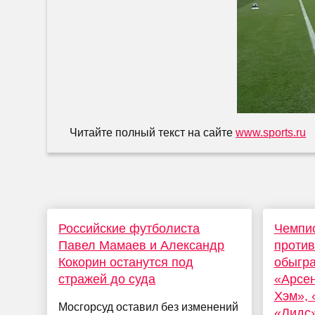
Читайте полный текст на сайте
www.sports.ru
Российские футболиста
Чемпио
Павел Мамаев и Александр
проти
Кокорин останутся под
обыгр
стражей до суда
«Арсен
Хэм», 
Мосгорсуд оставил без изменений
«Лидс