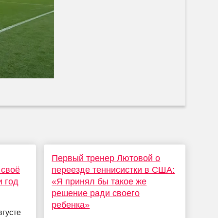
Первый тренер Лютовой о
 своё
переезде теннисистки в США:
 год
«Я принял бы такое же
решение ради своего
ребенка»
вгусте