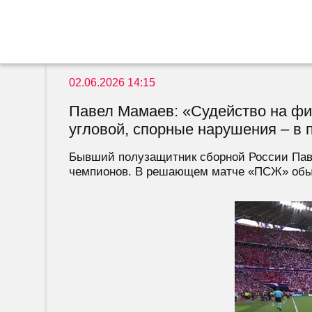
02.06.2026 14:15
Павел Мамаев: «Судейство на фи
угловой, спорные нарушения – в
Бывший полузащитник сборной России Пав
чемпионов. В решающем матче «ПСЖ» обыгра