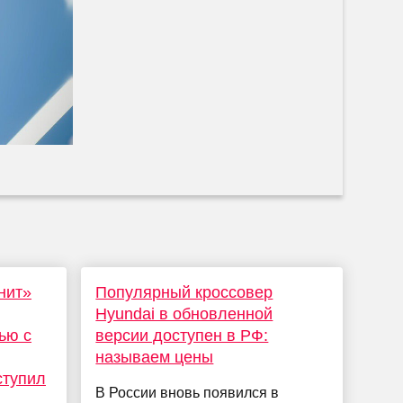
нит»
Популярный кроссовер
Hyundai в обновленной
ью с
версии доступен в РФ:
называем цены
ступил
В России вновь появился в