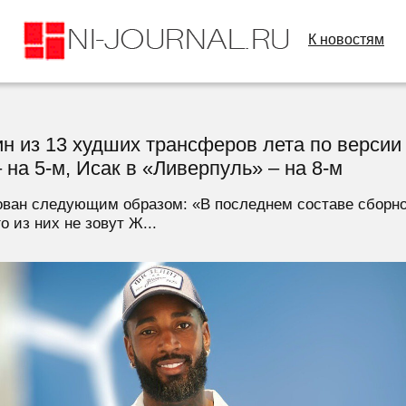
К новостям
ин из 13 худших трансферов лета по верси
 на 5-м, Исак в «Ливерпуль» – на 8-м
ован следующим образом: «В последнем составе сборно
 из них не зовут Ж...