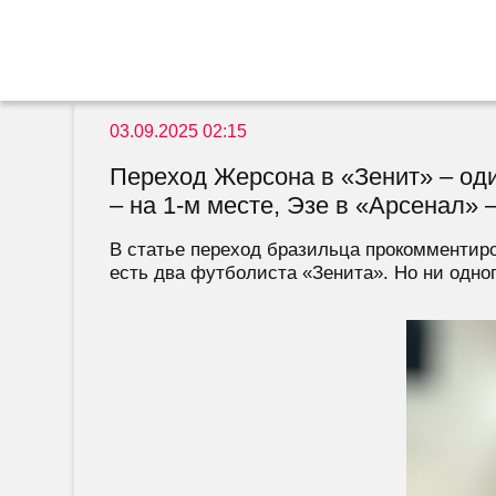
03.09.2025 02:15
Переход Жерсона в «Зенит» – од
– на 1-м месте, Эзе в «Арсенал» –
В статье переход бразильца прокомментир
есть два футболиста «Зенита». Но ни одного