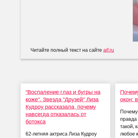
Читайте полный текст на сайте
aif.ru
"Воспаление глаз и бугры на
Почему
коже". Звезда "Друзей" Лиза
окон: 
Кудроу рассказала, почему
Почему 
навсегда отказалась от
правда 
ботокса
такой, 
62-летняя актриса Лиза Кудроу
любое 