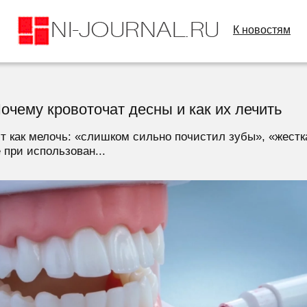
К новостям
очему кровоточат десны и как их лечить
 как мелочь: «слишком сильно почистил зубы», «жестка
 при использован...