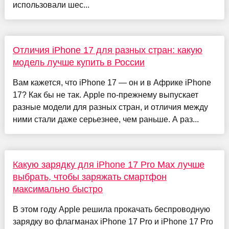
использовали шес...
Отличия iPhone 17 для разных стран: какую
модель лучше купить в России
Вам кажется, что iPhone 17 — он и в Африке iPhone
17? Как бы не так. Apple по-прежнему выпускает
разные модели для разных стран, и отличия между
ними стали даже серьезнее, чем раньше. А раз...
Какую зарядку для iPhone 17 Pro Max лучше
выбрать, чтобы заряжать смартфон
максимально быстро
В этом году Apple решила прокачать беспроводную
зарядку во флагманах iPhone 17 Pro и iPhone 17 Pro