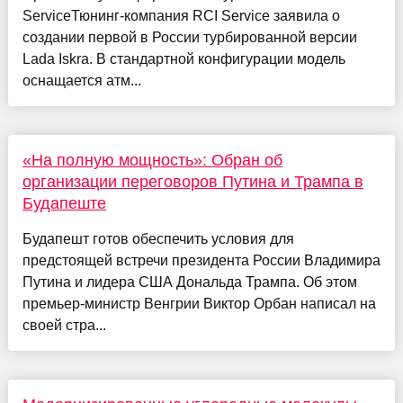
ServiceТюнинг-компания RCI Service заявила о
создании первой в России турбированной версии
Lada Iskra. В стандартной конфигурации модель
оснащается атм...
«На полную мощность»: Обран об
организации переговоров Путина и Трампа в
Будапеште
Будапешт готов обеспечить условия для
предстоящей встречи президента России Владимира
Путина и лидера США Дональда Трампа. Об этом
премьер-министр Венгрии Виктор Орбан написал на
своей стра...