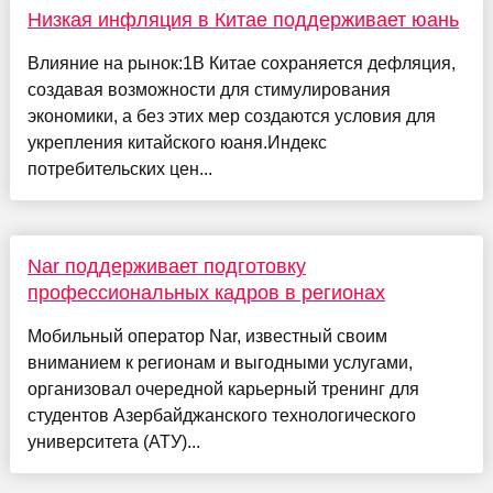
Низкая инфляция в Китае поддерживает юань
Влияние на рынок:1В Китае сохраняется дефляция,
создавая возможности для стимулирования
экономики, а без этих мер создаются условия для
укрепления китайского юаня.Индекс
потребительских цен...
Nar поддерживает подготовку
профессиональных кадров в регионах
Мобильный оператор Nar, известный своим
вниманием к регионам и выгодными услугами,
организовал очередной карьерный тренинг для
студентов Азербайджанского технологического
университета (АТУ)...