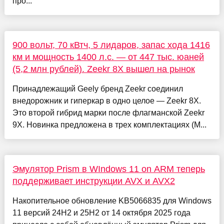
про...
900 вольт, 70 кВтч, 5 лидаров, запас хода 1416
км и мощность 1400 л.с. — от 447 тыс. юаней
(5,2 млн рублей). Zeekr 8X вышел на рынок
Принадлежащий Geely бренд Zeekr соединил
внедорожник и гиперкар в одно целое — Zeekr 8X.
Это второй гибрид марки после флагманской Zeekr
9X. Новинка предложена в трех комплектациях (M...
Эмулятор Prism в WIndows 11 on ARM теперь
поддерживает инструкции AVX и AVX2
Накопительное обновление KB5066835 для Windows
11 версий 24H2 и 25H2 от 14 октября 2025 года