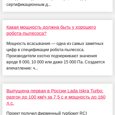
сертификационным д...
Какая мощность должна быть у хорошего
робота-пылесоса?
Мощность всасывания — одна из самых заметных
цифр в спецификации робота-пылесоса.
Производители охотно подчеркивают значения
вроде 8 000, 10 000 или даже 15 000 Па. Создается
впечатление: ч...
Выпущена первая в России Lada Iskra Turbo:
разгон до 100 км/ч за 7,5 с и мощность до 160
л.с.
Проект получил фирменный турбокит RCI