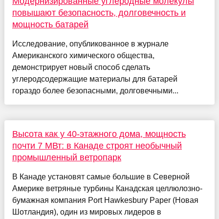
Модернизированные углеродные молекулы
повышают безопасность, долговечность и
мощность батарей
Исследование, опубликованное в журнале
Американского химического общества,
демонстрирует новый способ сделать
углеродсодержащие материалы для батарей
гораздо более безопасными, долговечными...
Высота как у 40-этажного дома, мощность
почти 7 МВт: в Канаде строят необычный
промышленный ветропарк
В Канаде установят самые большие в Северной
Америке ветряные турбины Канадская целлюлозно-
бумажная компания Port Hawkesbury Paper (Новая
Шотландия), один из мировых лидеров в