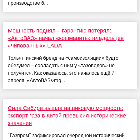
производстве б...
Мощность поднял – гарантию потерял:
«АвтоВАЗ» начал «кошмарить» владельцев
«чипованных» LADA
Тольяттинский бренд на «самоизоляции» будто
обезумел – совладать с ним у «тазоводов» не
получится. Как оказалось, это началось ещё 7
апреля. «АвтоВАЗ&raq...
Сила Сибири вышла на пиковую мощность:
экспорт газа в Китай превысил исторические
значения
"Газпром" зафиксировал очередной исторический