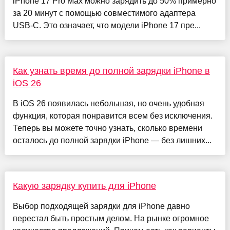
iPhone 17 Pro Max можно зарядить до 50% примерно
за 20 минут с помощью совместимого адаптера
USB-C. Это означает, что модели iPhone 17 пре...
Как узнать время до полной зарядки iPhone в
iOS 26
В iOS 26 появилась небольшая, но очень удобная
функция, которая понравится всем без исключения.
Теперь вы можете точно узнать, сколько времени
осталось до полной зарядки iPhone — без лишних...
Какую зарядку купить для iPhone
Выбор подходящей зарядки для iPhone давно
перестал быть простым делом. На рынке огромное