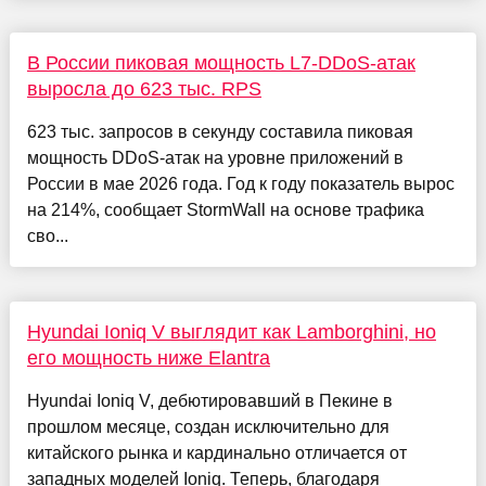
В России пиковая мощность L7-DDoS-атак
выросла до 623 тыс. RPS
623 тыс. запросов в секунду составила пиковая
мощность DDoS-атак на уровне приложений в
России в мае 2026 года. Год к году показатель вырос
на 214%, сообщает StormWall на основе трафика
сво...
Hyundai Ioniq V выглядит как Lamborghini, но
его мощность ниже Elantra
Hyundai Ioniq V, дебютировавший в Пекине в
прошлом месяце, создан исключительно для
китайского рынка и кардинально отличается от
западных моделей Ioniq. Теперь, благодаря