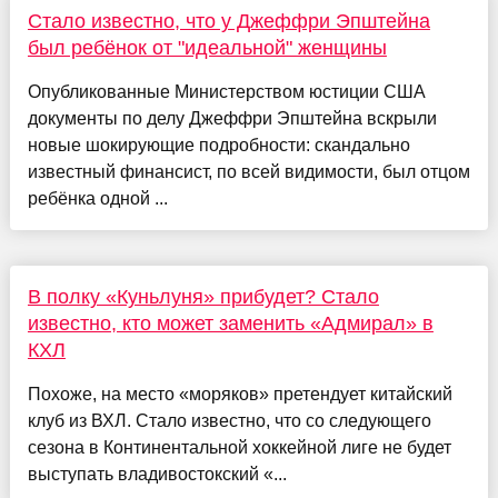
Стало известно, что у Джеффри Эпштейна
был ребёнок от "идеальной" женщины
Опубликованные Министерством юстиции США
документы по делу Джеффри Эпштейна вскрыли
новые шокирующие подробности: скандально
известный финансист, по всей видимости, был отцом
ребёнка одной ...
В полку «Куньлуня» прибудет? Стало
известно, кто может заменить «Адмирал» в
КХЛ
Похоже, на место «моряков» претендует китайский
клуб из ВХЛ. Стало известно, что со следующего
сезона в Континентальной хоккейной лиге не будет
выступать владивостокский «...