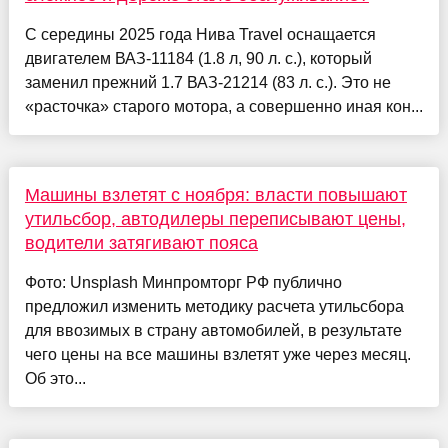
С середины 2025 года Нива Travel оснащается
двигателем ВАЗ‑11184 (1.8 л, 90 л. с.), который
заменил прежний 1.7 ВАЗ‑21214 (83 л. с.). Это не
«расточка» старого мотора, а совершенно иная кон...
Машины взлетят с ноября: власти повышают
утильсбор, автодилеры переписывают цены,
водители затягивают пояса
Фото: Unsplash Минпромторг РФ публично
предложил изменить методику расчета утильсбора
для ввозимых в страну автомобилей, в результате
чего цены на все машины взлетят уже через месяц.
Об это...