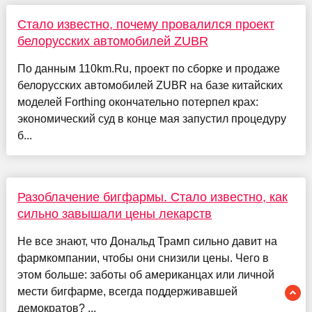
Стало известно, почему провалился проект
белорусских автомобилей ZUBR
По данным 110km.Ru, проект по сборке и продаже
белорусских автомобилей ZUBR на базе китайских
моделей Forthing окончательно потерпел крах:
экономический суд в конце мая запустил процедуру
б...
Разоблачение бигфармы. Стало известно, как
сильно завышали цены лекарств
Не все знают, что Дональд Трамп сильно давит на
фармкомпании, чтобы они снизили цены. Чего в
этом больше: заботы об американцах или личной
мести бигфарме, всегда поддерживавшей
демократов? ...