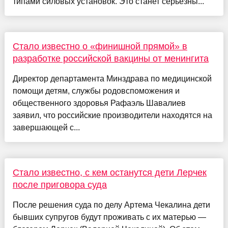
типами силовых установок. Это станет серьезны...
Стало известно о «финишной прямой» в
разработке российской вакцины от менингита
Директор департамента Минздрава по медицинской
помощи детям, службы родовспоможения и
общественного здоровья Рафаэль Шавалиев
заявил, что российские производители находятся на
завершающей с...
Стало известно, с кем останутся дети Лерчек
после приговора суда
После решения суда по делу Артема Чекалина дети
бывших супругов будут проживать с их матерью —