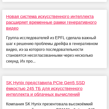
Новая система искусственного интеллекта
расширяет временные рамки генеративного
видео
Группа исследователей из EPFL сделала важный
шаг к решению проблемы дрейфа в генеративном
видео, из-за которого последовательности
становятся несогласованными через несколько
секунд. Их про...
SK Hynix представила PCIe Gen5 SSD
ёмкостью 245 ТБ для искусственного
интеллекта и облачных вычислений
Компания SK Hynix презентовала высокоёмкий