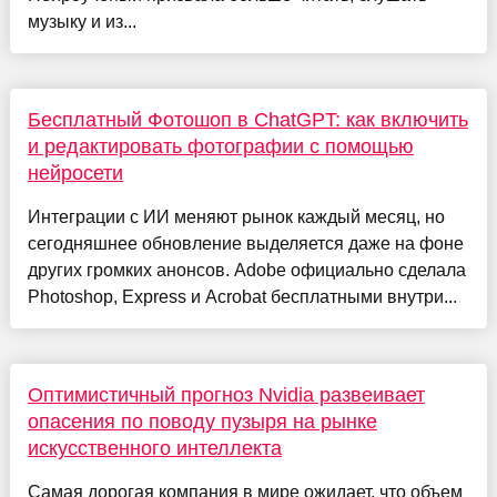
музыку и из...
Бесплатный Фотошоп в ChatGPT: как включить
и редактировать фотографии с помощью
нейросети
Интеграции с ИИ меняют рынок каждый месяц, но
сегодняшнее обновление выделяется даже на фоне
других громких анонсов. Adobe официально сделала
Photoshop, Express и Acrobat бесплатными внутри...
Оптимистичный прогноз Nvidia развеивает
опасения по поводу пузыря на рынке
искусственного интеллекта
Самая дорогая компания в мире ожидает, что объем