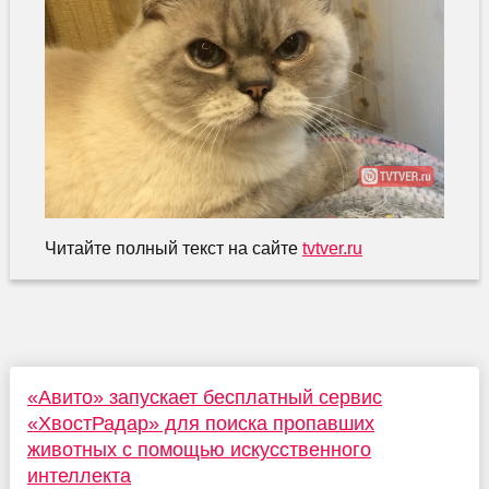
Читайте полный текст на сайте
tvtver.ru
«Авито» запускает бесплатный сервис
«ХвостРадар» для поиска пропавших
животных с помощью искусственного
интеллекта