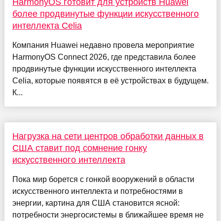
HarmonyOS готовит для устройств Huawei
более продвинутые функции искусственного
интеллекта Celia
Компания Huawei недавно провела мероприятие
HarmonyOS Connect 2026, где представила более
продвинутые функции искусственного интеллекта
Celia, которые появятся в её устройствах в будущем.
К...
Нагрузка на сети центров обработки данных в
США ставит под сомнение гонку
искусственного интеллекта
Пока мир борется с гонкой вооружений в области
искусственного интеллекта и потребностями в
энергии, картина для США становится ясной:
потребности энергосистемы в ближайшее время не