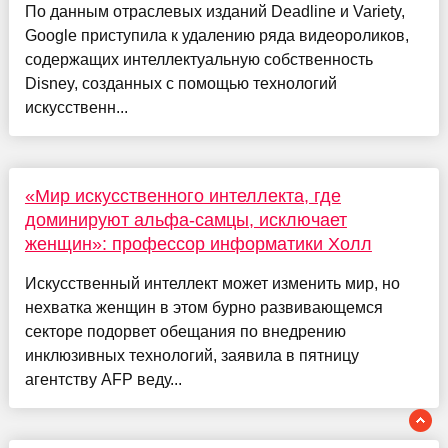
По данным отраслевых изданий Deadline и Variety,
Google приступила к удалению ряда видеороликов,
содержащих интеллектуальную собственность
Disney, созданных с помощью технологий
искусственн...
«Мир искусственного интеллекта, где
доминируют альфа-самцы, исключает
женщин»: профессор информатики Холл
Искусственный интеллект может изменить мир, но
нехватка женщин в этом бурно развивающемся
секторе подорвет обещания по внедрению
инклюзивных технологий, заявила в пятницу
агентству AFP веду...