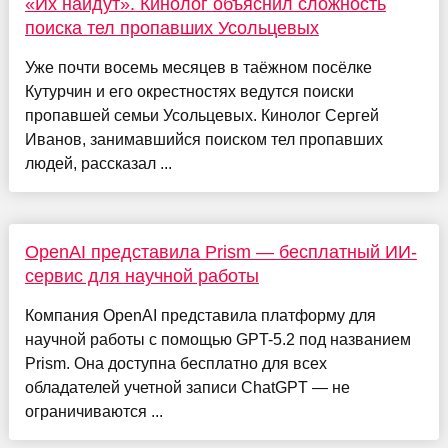
«Их найдут». Кинолог объяснил сложность
поиска тел пропавших Усольцевых
Уже почти восемь месяцев в таёжном посёлке
Кутурчин и его окрестностях ведутся поиски
пропавшей семьи Усольцевых. Кинолог Сергей
Иванов, занимавшийся поиском тел пропавших
людей, рассказал ...
OpenAI представила Prism — бесплатный ИИ-
сервис для научной работы
Компания OpenAI представила платформу для
научной работы с помощью GPT-5.2 под названием
Prism. Она доступна бесплатно для всех
обладателей учетной записи ChatGPT — не
ограничиваются ...