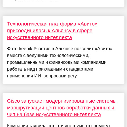
Технологическая платформа «Авито»
присоединилась к Альянсу в сфере
искусственного интеллекта
Фото freepik Участие в Альянсе позволит «Авито»
вместе с ведущими технологическими,
промышленными и финансовыми компаниями
работать над прикладными стандартами
применения ИИ, вопросами регу...
Cisco запускает модернизированные системы
маршрутизации центров обработки данных и
чип на базе искусственного интеллекта
Компания заявила, что эти инструменты помогут