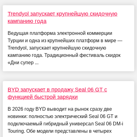
Trendyol запускает крупнейшую скидочную
кампанию года
Ведущая платформа электронной коммерции
Турции и одна из крупнейших платформ в мире —
Trendyol, запускает крупнейшую скидочную
кампанию года. Традиционный фестиваль скидок
«Дни супер ...
BYD запускает в продажу Seal 06 GT с
функцией быстрой зарядки
В 2026 году BYD выводит на рынок сразу две
новинки: полностью электрический Seal 06 GT и
подключаемый гибридный универсал Seal 06 DM-i
Touring. Обе модели представлены в четырех