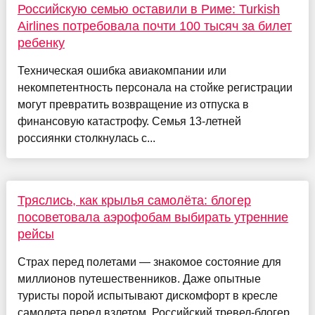
Российскую семью оставили в Риме: Turkish
Airlines потребовала почти 100 тысяч за билет
ребенку
Техническая ошибка авиакомпании или
некомпетентность персонала на стойке регистрации
могут превратить возвращение из отпуска в
финансовую катастрофу. Семья 13-летней
россиянки столкнулась с...
Тряслись, как крылья самолёта: блогер
посоветовала аэрофобам выбирать утренние
рейсы
Страх перед полетами — знакомое состояние для
миллионов путешественников. Даже опытные
туристы порой испытывают дискомфорт в кресле
самолета перед взлетом. Российский тревел-блогер,