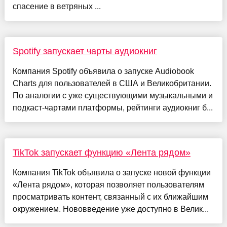
спасение в ветряных ...
Spotify запускает чарты аудиокниг
Компания Spotify объявила о запуске Audiobook
Charts для пользователей в США и Великобритании.
По аналогии с уже существующими музыкальными и
подкаст-чартами платформы, рейтинги аудиокниг б...
TikTok запускает функцию «Лента рядом»
Компания TikTok объявила о запуске новой функции
«Лента рядом», которая позволяет пользователям
просматривать контент, связанный с их ближайшим
окружением. Нововведение уже доступно в Велик...