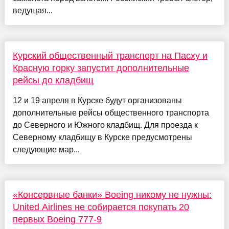
ведущая...
Курский общественный транспорт на Пасху и
Красную горку запустит дополнительные
рейсы до кладбищ
12 и 19 апреля в Курске будут организованы
дополнительные рейсы общественного транспорта
до Северного и Южного кладбищ. Для проезда к
Северному кладбищу в Курске предусмотрены
следующие мар...
«Консервные банки» Boeing никому не нужны:
United Airlines не собирается покупать 20
первых Boeing 777-9