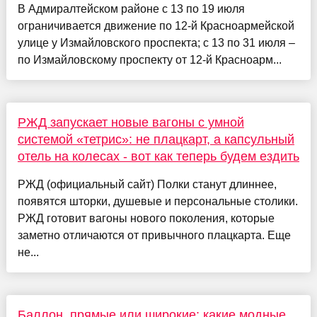
В Адмиралтейском районе с 13 по 19 июля
ограничивается движение по 12-й Красноармейской
улице у Измайловского проспекта; с 13 по 31 июля –
по Измайловскому проспекту от 12-й Красноарм...
РЖД запускает новые вагоны с умной
системой «тетрис»: не плацкарт, а капсульный
отель на колесах - вот как теперь будем ездить
РЖД (официальный сайт) Полки станут длиннее,
появятся шторки, душевые и персональные столики.
РЖД готовит вагоны нового поколения, которые
заметно отличаются от привычного плацкарта. Еще
не...
Баллон, прямые или широкие: какие модные