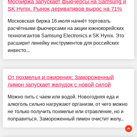
Мосбиржа запускает фьючерсы на Samsung и
SK Hynix. Рынок деривативов вырос на 71%
Московская биржа 16 июля начнёт торговать
расчётными фьючерсами на акции южнокорейских
техногигантов Samsung Electronics и SK Hynix. Это
расширит линейку инструментов для российских
инвесто...
От похмелья и ожирения: Замороженный
лимон запускает желудок с новой силой
Можно пить с чаем или водой. Новогодняя еда и
алкоголь сильно нагружают организм, от чего можно
не только получить похмелье или отравление, но и
поправиться. Замороженный лимон очистит желу...