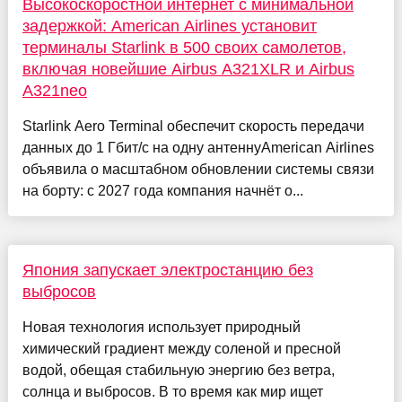
Высокоскоростной интернет с минимальной
задержкой: American Airlines установит
терминалы Starlink в 500 своих самолетов,
включая новейшие Airbus A321XLR и Airbus
A321neo
Starlink Aero Terminal обеспечит скорость передачи
данных до 1 Гбит/с на одну антеннуAmerican Airlines
объявила о масштабном обновлении системы связи
на борту: с 2027 года компания начнёт о...
Япония запускает электростанцию без
выбросов
Новая технология использует природный
химический градиент между соленой и пресной
водой, обещая стабильную энергию без ветра,
солнца и выбросов. В то время как мир ищет