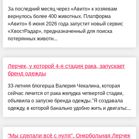
За последний месяц через «Авито» к хозяевам
вернулось более 400 животных. Платформа
«Авито» 6 июня 2026 года запустит новый сервис
«ХвостРадар», предназначенный для поиска
потерянных животн...
Лерчек, у которой 4-я стадия рака, запускает
бренд одежды
33-летняя блогерша Валерия Чекалина, которая
сейчас лечится от рака желудка четвертой стадии,
объявила о запуске бренда одежды."Я создавала
одежду, в которой банально удобно жить и двигатьс...
"Мы сделали всё с нуля". Онкобольная Лерчек