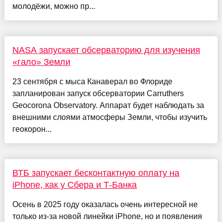
молодёжи, можно пр...
NASA запускает обсерваторию для изучения
«гало» Земли
23 сентября с мыса Канаверал во Флориде
запланирован запуск обсерватории Carruthers
Geocorona Observatory. Аппарат будет наблюдать за
внешними слоями атмосферы Земли, чтобы изучить
геокорон...
ВТБ запускает бесконтактную оплату на
iPhone, как у Сбера и Т-Банка
Осень в 2025 году оказалась очень интересной не
только из-за новой линейки iPhone, но и появления