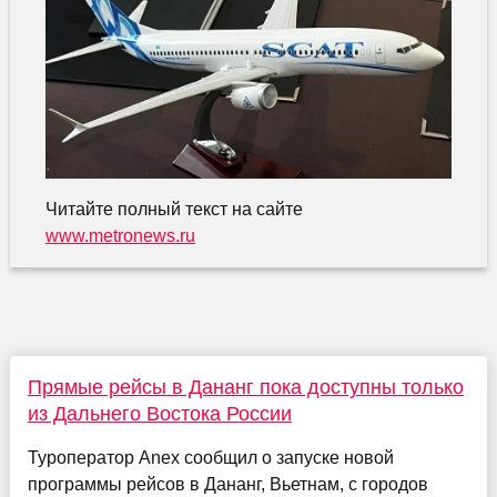
Читайте полный текст на сайте
www.metronews.ru
Прямые рейсы в Дананг пока доступны только
из Дальнего Востока России
Туроператор Anex сообщил о запуске новой
программы рейсов в Дананг, Вьетнам, с городов