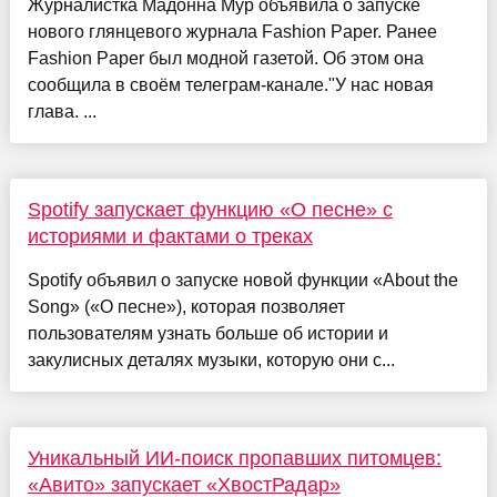
Журналистка Мадонна Мур объявила о запуске
нового глянцевого журнала Fashion Paper. Ранее
Fashion Paper был модной газетой. Об этом она
сообщила в своём телеграм-канале."У нас новая
глава. ...
Spotify запускает функцию «О песне» с
историями и фактами о треках
Spotify объявил о запуске новой функции «About the
Song» («О песне»), которая позволяет
пользователям узнать больше об истории и
закулисных деталях музыки, которую они с...
Уникальный ИИ-поиск пропавших питомцев:
«Авито» запускает «ХвостРадар»