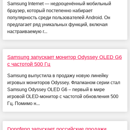
Samsung Internet — недооценённый мобильный
браузер, который постепенно набирает
популярность среди пользователей Android. Он
предлагает ряд уникальных функций, включая
настраиваемую г...
Samsung запускает монитор Odyssey OLED G6
с частотой 500 Гц
Samsung выпустила в продажу новую линейку
игровых мониторов Odyssey. Флагманом серии стал
Samsung Odyssey OLED G6 – первый в мире
игровой OLED-монитор с частотой обновления 500
Гц. Помимо н...
Dongfeng запускает российские продажи