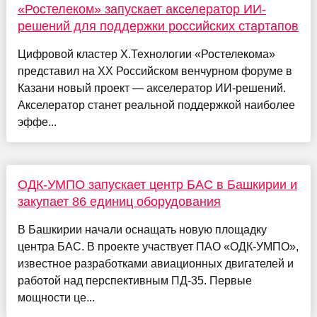
«Ростелеком» запускает акселератор ИИ-
решений для поддержки российских стартапов
Цифровой кластер Х.Технологии «Ростелекома»
представил на XX Российском венчурном форуме в
Казани новый проект — акселератор ИИ-решений.
Акселератор станет реальной поддержкой наиболее
эффе...
ОДК-УМПО запускает центр БАС в Башкирии и
закупает 86 единиц оборудования
В Башкирии начали оснащать новую площадку
центра БАС. В проекте участвует ПАО «ОДК-УМПО»,
известное разработками авиационных двигателей и
работой над перспективным ПД-35. Первые
мощности це...