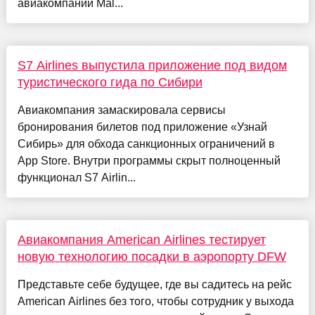
авиакомпании Mal...
S7 Airlines выпустила приложение под видом
туристического гида по Сибири
Авиакомпания замаскировала сервисы
бронирования билетов под приложение «Узнай
Сибирь» для обхода санкционных ограничений в
App Store. Внутри программы скрыт полноценный
функционал S7 Airlin...
Авиакомпания American Airlines тестирует
новую технологию посадки в аэропорту DFW
Представьте себе будущее, где вы садитесь на рейс
American Airlines без того, чтобы сотрудник у выхода