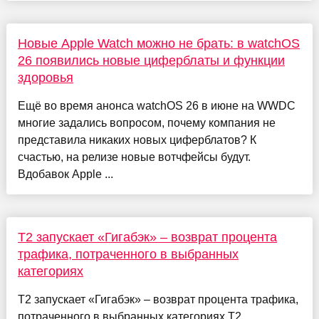
Новые Apple Watch можно не брать: в watchOS
26 появились новые циферблаты и функции
здоровья
Ещё во время анонса watchOS 26 в июне на WWDC
многие задались вопросом, почему компания не
представила никаких новых циферблатов? К
счастью, на релизе новые вотчфейсы будут.
Вдобавок Apple ...
T2 запускает «Гигабэк» – возврат процента
трафика, потраченного в выбранных
категориях
T2 запускает «Гигабэк» – возврат процента трафика,
потраченного в выбранных категориях T2,