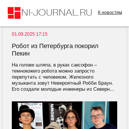
К новостям
01.09.2025 17:15
Робот из Петербурга покорил
Пекин
На голове шляпа, в руках саксофон –
темнокожего робота можно запросто
перепутать с человеком. Железного
музыканта зовут Невероятный Робби Браун.
Его создали молодые инженеры из Северн...