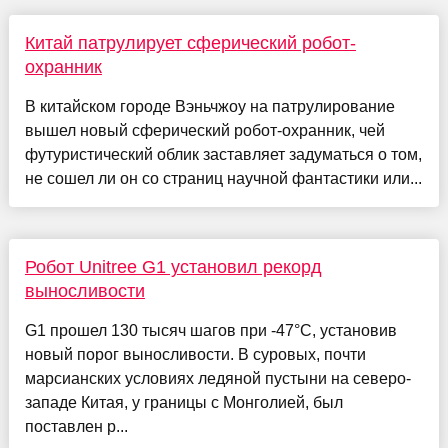
Китай патрулирует сферический робот-
охранник
В китайском городе Вэньчжоу на патрулирование
вышел новый сферический робот-охранник, чей
футуристический облик заставляет задуматься о том,
не сошел ли он со страниц научной фантастики или...
Робот Unitree G1 установил рекорд
выносливости
G1 прошел 130 тысяч шагов при -47°C, установив
новый порог выносливости. В суровых, почти
марсианских условиях ледяной пустыни на северо-
западе Китая, у границы с Монголией, был
поставлен р...