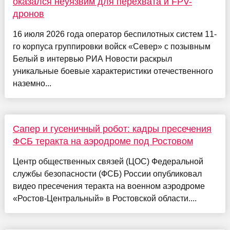
оказался неуязвим для перехвата и FPV-
дронов
16 июля 2026 года оператор беспилотных систем 11-
го корпуса группировки войск «Север» с позывным
Белый в интервью РИА Новости раскрыл
уникальные боевые характеристики отечественного
наземно...
Сапер и гусеничный робот: кадры пресечения
ФСБ теракта на аэродроме под Ростовом
Центр общественных связей (ЦОС) Федеральной
службы безопасности (ФСБ) России опубликовал
видео пресечения теракта на военном аэродроме
«Ростов-Центральный» в Ростовской области....