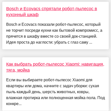
Bosch и Ecovacs спрятали робот-пылесос в
кухонный шкаф
Bosch и Ecovacs показали робот-пылесос, который
не торчит посреди кухни как бытовой компромисс, а
прячется в шкафу вместе со своей док-станцией.
Идея проста до наглости: убрать с глаз саму ...
Как выбрать робот‑пылесос Xiaomi: навигация,
тяга, мойка
Если вы выбираете робот‑пылесос Xiaomi для
квартиры или дома, начните с задач уборки: сухая
пыль каждый день, шерсть животных, ковры,
влажная протирка или полноценная мойка пола. Под
конкре...