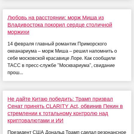
Любовь на расстоянии: морж Миша из
Владивостока покорил сердце столичной
моржихи
14 февраля главный романтик Приморского
океанариума – морж Миша – решил напомнить о
себе московской красавице Лоре. Как сообщили
ТАСС в пресс-службе "Москвариума", свидание
прош...
Не дайте Китаю победить: Трамп призвал
Сенат принять CLARITY Act, обвинив Пекин в
стремлении к тотальному контролю над
криптовалютами и ИИ
Президент США Дональд Трамп сделал резонансное