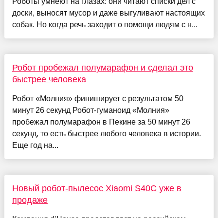
Роботы умнеют на глазах: они читают списки дел с
доски, выносят мусор и даже выгуливают настоящих
собак. Но когда речь заходит о помощи людям с н...
Робот пробежал полумарафон и сделал это
быстрее человека
Робот «Молния» финиширует с результатом 50
минут 26 секунд Робот-гуманоид «Молния»
пробежал полумарафон в Пекине за 50 минут 26
секунд, то есть быстрее любого человека в истории.
Еще год на...
Новый робот-пылесос Xiaomi S40C уже в
продаже