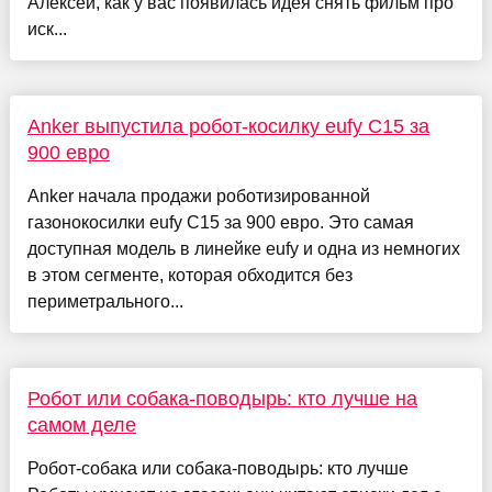
Алексей, как у вас появилась идея снять фильм про
иск...
Anker выпустила робот-косилку eufy C15 за
900 евро
Anker начала продажи роботизированной
газонокосилки eufy C15 за 900 евро. Это самая
доступная модель в линейке eufy и одна из немногих
в этом сегменте, которая обходится без
периметрального...
Робот или собака-поводырь: кто лучше на
самом деле
Робот-собака или собака-поводырь: кто лучше