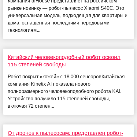
Компания diHouse представляет на российском
рынке новинку — робот-пылесос Xiaomi S40C. Это
универсальная модель, подходящая для квартиры и
дома, оснащенная последними передовыми
технологиям...
Китайский человекоподобный робот освоил
115 степеней свободы
Робот покрыт «кожей» с 18 000 сенсоровКитайская
компания Kinetix AI показала нового
полноразмерного человекоподобного робота KAI.
Устройство получило 115 степеней свободы,
включая 72 степен...
От дронов к пылесосам: представлен робот-