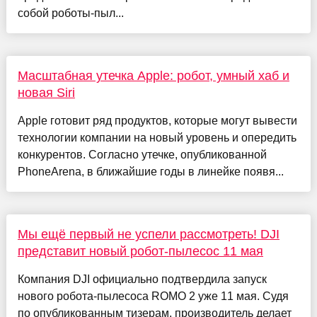
собой роботы-пыл...
Масштабная утечка Apple: робот, умный хаб и
новая Siri
Apple готовит ряд продуктов, которые могут вывести
технологии компании на новый уровень и опередить
конкурентов. Согласно утечке, опубликованной
PhoneArena, в ближайшие годы в линейке появя...
Мы ещё первый не успели рассмотреть! DJI
представит новый робот-пылесос 11 мая
Компания DJI официально подтвердила запуск
нового робота-пылесоса ROMO 2 уже 11 мая. Судя
по опубликованным тизерам, производитель делает