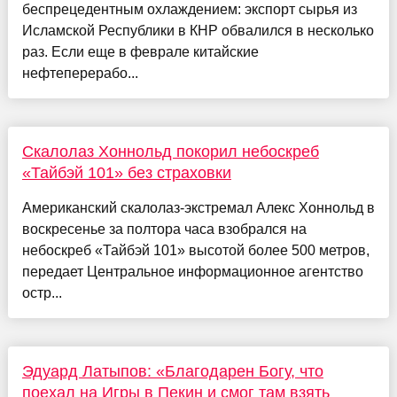
беспрецедентным охлаждением: экспорт сырья из
Исламской Республики в КНР обвалился в несколько
раз. Если еще в феврале китайские
нефтеперерабо...
Скалолаз Хоннольд покорил небоскреб
«Тайбэй 101» без страховки
Американский скалолаз-экстремал Алекс Хоннольд в
воскресенье за полтора часа взобрался на
небоскреб «Тайбэй 101» высотой более 500 метров,
передает Центральное информационное агентство
остр...
Эдуард Латыпов: «Благодарен Богу, что
поехал на Игры в Пекин и смог там взять