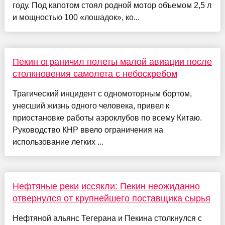
году. Под капотом стоял родной мотор объемом 2,5 л
и мощностью 100 «лошадок», ко...
Пекин ограничил полеты малой авиации после
столкновения самолета с небоскребом
Трагический инцидент с одномоторным бортом,
унесший жизнь одного человека, привел к
приостановке работы аэроклубов по всему Китаю.
Руководство КНР ввело ограничения на
использование легких ...
Нефтяные реки иссякли: Пекин неожиданно
отвернулся от крупнейшего поставщика сырья
Нефтяной альянс Тегерана и Пекина столкнулся с