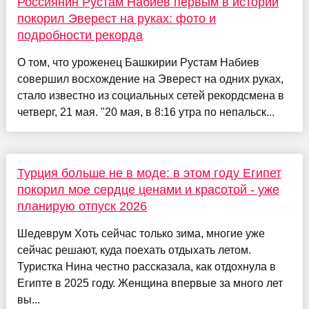
Россиянин Рустам Набиев первым в истории
покорил Эверест на руках: фото и
подробности рекорда
О том, что уроженец Башкирии Рустам Набиев
совершил восхождение на Эверест на одних руках,
стало известно из социальных сетей рекордсмена в
четверг, 21 мая. "20 мая, в 8:16 утра по непальск...
Турция больше не в моде: в этом году Египет
покорил мое сердце ценами и красотой - уже
планирую отпуск 2026
Шедеврум Хоть сейчас только зима, многие уже
сейчас решают, куда поехать отдыхать летом.
Туристка Нина честно рассказала, как отдохнула в
Египте в 2025 году. Женщина впервые за много лет
вы...