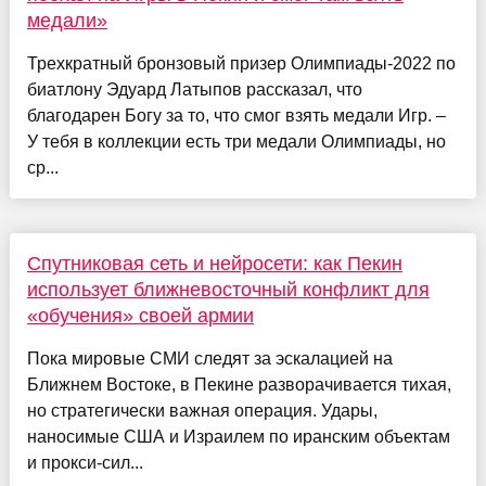
медали»
Трехкратный бронзовый призер Олимпиады-2022 по
биатлону Эдуард Латыпов рассказал, что
благодарен Богу за то, что смог взять медали Игр. –
У тебя в коллекции есть три медали Олимпиады, но
ср...
Спутниковая сеть и нейросети: как Пекин
использует ближневосточный конфликт для
«обучения» своей армии
Пока мировые СМИ следят за эскалацией на
Ближнем Востоке, в Пекине разворачивается тихая,
но стратегически важная операция. Удары,
наносимые США и Израилем по иранским объектам
и прокси-сил...