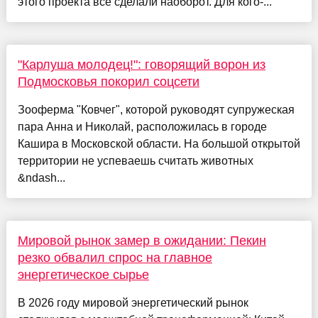
этого проекта всё сделали наоборот. Для кого-...
"Карлуша молодец!": говорящий ворон из
Подмосковья покорил соцсети
Зооферма "Ковчег", которой руководят супружеская
пара Анна и Николай, расположилась в городе
Кашира в Московской области. На большой открытой
территории не успеваешь считать животных
&ndash...
Мировой рынок замер в ожидании: Пекин
резко обвалил спрос на главное
энергетическое сырье
В 2026 году мировой энергетический рынок