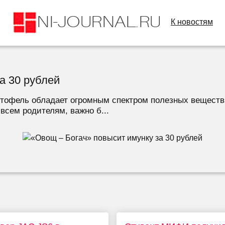
К новостям
а 30 рублей
тофель обладает огромным спектром полезных веществ,
 всем родителям, важно б...