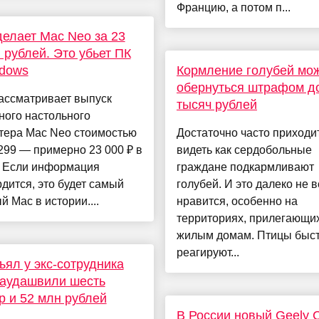
Францию, а потом п...
делает Mac Neo за 23
 рублей. Это убьет ПК
ndows
Кормление голубей мо
обернуться штрафом д
ассматривает выпуск
тысяч рублей
ного настольного
тера Mac Neo стоимостью
Достаточно часто приходи
299 — примерно 23 000 ₽ в
видеть как сердобольные
. Если информация
граждане подкармливают
дится, это будет самый
голубей. И это далеко не 
 Mac в истории....
нравится, особенно на
территориях, прилегающих
жилым домам. Птицы быс
реагируют...
ъял у экс-сотрудника
аудашвили шесть
р и 52 млн рублей
В России новый Geely C